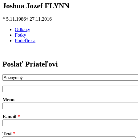
Joshua Jozef FLYNN
* 5.11.1986
† 27.11.2016
Odkazy
Fotky
Podeľte sa
Poslať Priateľovi
odosielateľ-meno
Odosielateľ
Meno
E-mail
*
Text
*