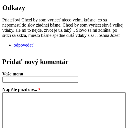
Odkazy
Priateľovi Chcel by som vyriecť nieco velmi krásne, co sa
nepomestí do slov ziadnej básne. Chcel by som vyriect slová velkej
vdaky, ale mi to nejde, zivot je uz taký... Slovo sa mi zdráha, po
srdci sa sklza, miesto básne spadne cistá vdaky slza. Joshua Jozef
odpovedať
Pridať nový komentár
Vaše meno
Napíšte pozdrav...
*