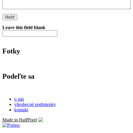
Leave this field blank
Fotky
Podeľte sa
o nás
všeobecné podmienky
kontakt
Made in HalfPixel