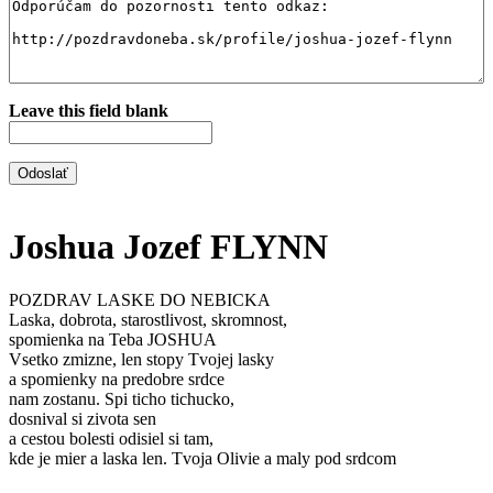
Leave this field blank
Joshua Jozef FLYNN
POZDRAV LASKE DO NEBICKA
Laska, dobrota, starostlivost, skromnost,
spomienka na Teba JOSHUA
Vsetko zmizne, len stopy Tvojej lasky
a spomienky na predobre srdce
nam zostanu. Spi ticho tichucko,
dosnival si zivota sen
a cestou bolesti odisiel si tam,
kde je mier a laska len. Tvoja Olivie a maly pod srdcom