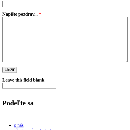
Napíšte pozdrav...
*
Leave this field blank
Podeľte sa
o nás