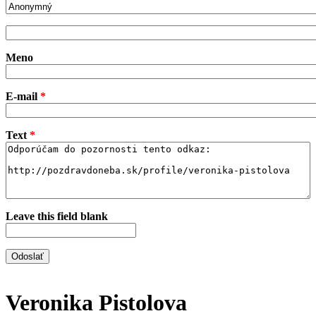
odosielateľ-meno
Odosielateľ
Meno
E-mail
*
Text
*
Leave this field blank
Veronika Pistolova