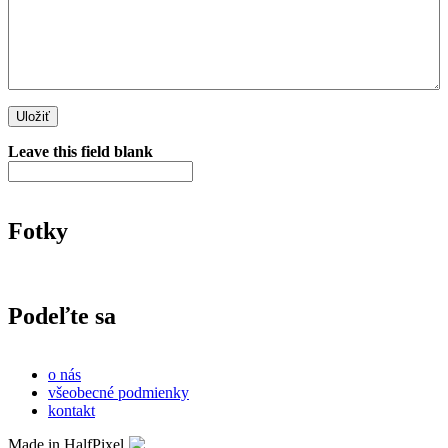
Leave this field blank
Fotky
Podeľte sa
o nás
všeobecné podmienky
kontakt
Made in HalfPixel