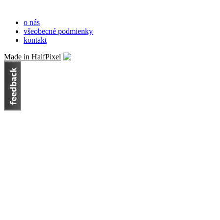
o nás
všeobecné podmienky
kontakt
Made in HalfPixel