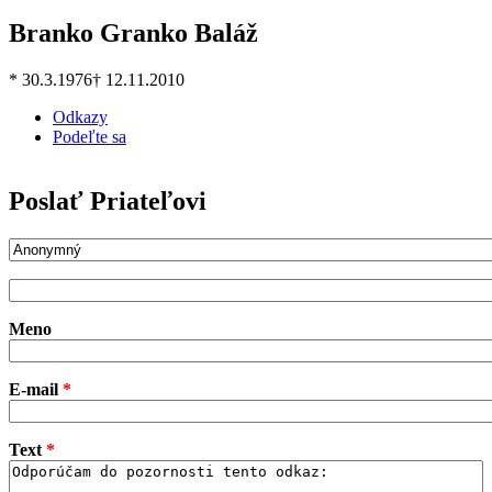
Branko Granko Baláž
* 30.3.1976
† 12.11.2010
Odkazy
Podeľte sa
Poslať Priateľovi
odosielateľ-meno
Odosielateľ
Meno
E-mail
*
Text
*